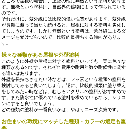
ところで屋根の場合は、上記の他に無機という塗料がありま
す。無機という塗料は、自然界の鉱物によって作られている
のです。
それだけに、紫外線には比較的強い性質があります。紫外線
が長期に渡って当たり続けると、屋根に対する塗料も劣化し
てしまうのです。しかし無機という塗料は、紫外線によるダ
メージを受けづらいので、比較的長持ちする傾向がありま
す。
様々な種類がある屋根や外壁塗料
このように外壁や屋根に対する塗料といっても、実に色々な
種類があるのです。それぞれ費用や耐用年数や耐候性に関す
る違いはあります。
外壁を長持ちさせたい時などは、フッ素という種類の塗料を
検討してみると良いでしょう。逆に、比較的頻繁に塗り替え
をしてみたい時などは、むしろアクリルの塗料がおすすめで
す。また防水性に優れている塗料を求めているなら、シリコ
ンにすると良いでしょう。
どの種類の塗料が一番良いかは、やはりニーズ次第です。
お住まいの環境にマッチした種類・カラーの選定も重
要