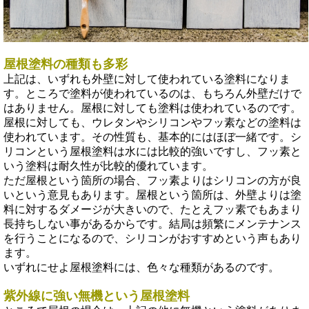
屋根塗料の種類も多彩
上記は、いずれも外壁に対して使われている塗料になりま
す。ところで塗料が使われているのは、もちろん外壁だけで
はありません。屋根に対しても塗料は使われているのです。
屋根に対しても、ウレタンやシリコンやフッ素などの塗料は
使われています。その性質も、基本的にはほぼ一緒です。シ
リコンという屋根塗料は水には比較的強いですし、フッ素と
いう塗料は耐久性が比較的優れています。
ただ屋根という箇所の場合、フッ素よりはシリコンの方が良
いという意見もあります。屋根という箇所は、外壁よりは塗
料に対するダメージが大きいので、たとえフッ素でもあまり
長持ちしない事があるからです。結局は頻繁にメンテナンス
を行うことになるので、シリコンがおすすめという声もあり
ます。
いずれにせよ屋根塗料には、色々な種類があるのです。
紫外線に強い無機という屋根塗料