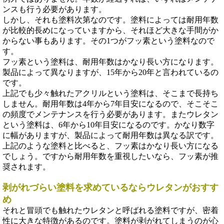
ンスも行う必要があります。
しかし、それも塗料次第なのです。塗料によっては耐用年数
が比較的長めになっていますから、それほど大きな手間がか
からない事もあります。その1つがフッ素という塗料なので
す。
フッ素という塗料は、耐用年数はかなり長い方になります。
製品によって異なりますが、15年から20年と言われているの
です。
上記でも少々触れたアクリルという塗料は、そこまで長持ち
しません。耐用年数は4年から7年目安になるので、そこそこ
の頻度でメンテナンスを行う必要があります。またウレタン
という塗料は、6年から10年目安になるのです。かなり数字
に幅がありますが、製品によって耐用年数は異なる訳です。
上記のような塗料と比べると、フッ素はかなり長い方になる
でしょう。ですから耐用年数を重視したいなら、フッ素が推
奨されます。
剥がれづらい塗料を求めているならウレタンがおすす
め
それと冒頭でも触れたウレタンと呼ばれる塗料ですが、密着
性に大きな特徴があるのです。塗料が剥がれてしまうのが心