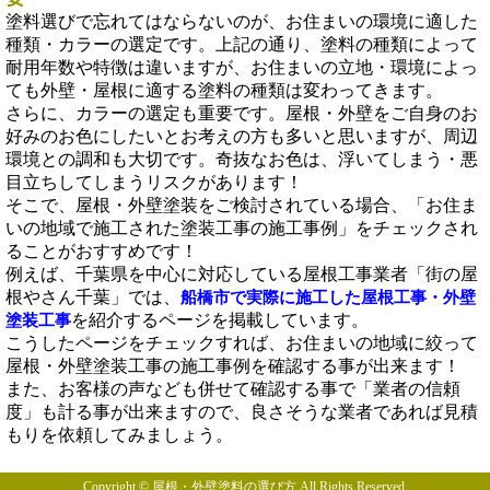
塗料選びで忘れてはならないのが、お住まいの環境に適した
種類・カラーの選定です。上記の通り、塗料の種類によって
耐用年数や特徴は違いますが、お住まいの立地・環境によっ
ても外壁・屋根に適する塗料の種類は変わってきます。
さらに、カラーの選定も重要です。屋根・外壁をご自身のお
好みのお色にしたいとお考えの方も多いと思いますが、周辺
環境との調和も大切です。奇抜なお色は、浮いてしまう・悪
目立ちしてしまうリスクがあります！
そこで、屋根・外壁塗装をご検討されている場合、「お住ま
いの地域で施工された塗装工事の施工事例」をチェックされ
ることがおすすめです！
例えば、千葉県を中心に対応している屋根工事業者「街の屋
根やさん千葉」では、
船橋市で実際に施工した屋根工事・外壁
を紹介するページを掲載しています。
塗装工事
こうしたページをチェックすれば、お住まいの地域に絞って
屋根・外壁塗装工事の施工事例を確認する事が出来ます！
また、お客様の声なども併せて確認する事で「業者の信頼
度」も計る事が出来ますので、良さそうな業者であれば見積
もりを依頼してみましょう。
Copyright © 屋根・外壁塗料の選び方 All Rights Reserved.